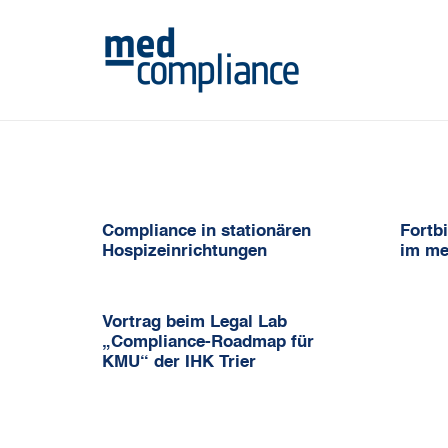
Compliance in stationären
Fortb
Hospizeinrichtungen
im me
Vortrag beim Legal Lab
„Compliance-Roadmap für
KMU“ der IHK Trier