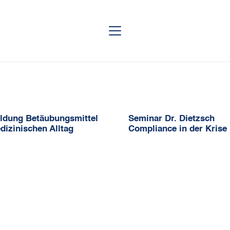
ildung Betäubungsmittel
Seminar Dr. Dietzsch
dizinischen Alltag
Compliance in der Krise